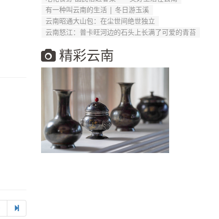
有一种叫云南的生活 | 冬日游玉溪
云南昭通大山包：在尘世间绝世独立
云南怒江：普卡旺河边的石头上长满了可爱的青苔
精彩云南