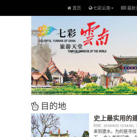
首页
七彩云南
最新
目的地
​史上最实用的
时间：2018/4/25 13:54:0
​来到建水，为的是寻