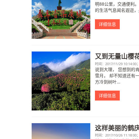
明88公里，交通便利
的生活气息闻名遐迩，是
详细信息
又到无量山樱
时间：2017/11/29 10:14:
​说到大理， 您想到
雪月， 却不知道还有
方冷到树叶...
详细信息
这样美丽的鹤
时间：2017/10/26 11:18: