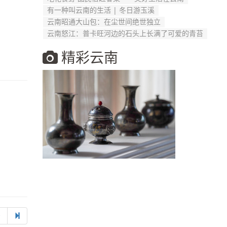
有一种叫云南的生活 | 冬日游玉溪
云南昭通大山包：在尘世间绝世独立
云南怒江：普卡旺河边的石头上长满了可爱的青苔
精彩云南