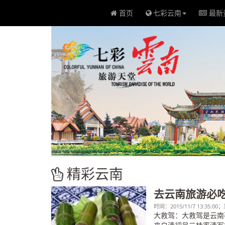
首页
七彩云南
最新
精彩云南
去云南旅游必
时间：2015/11/7 13:35
大救驾：大救驾是云南