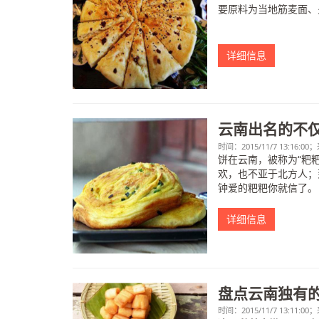
要原料为当地筋麦面、
详细信息
云南出名的不仅
时间：2015/11/7 13:16
饼在云南，被称为“粑
欢，也不亚于北方人；
钟爱的粑粑你就信了。
详细信息
盘点云南独有的
时间：2015/11/7 13:11: